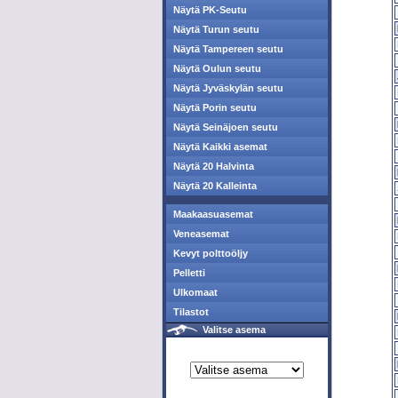
Näytä PK-Seutu
Näytä Turun seutu
Näytä Tampereen seutu
Näytä Oulun seutu
Näytä Jyväskylän seutu
Näytä Porin seutu
Näytä Seinäjoen seutu
Näytä Kaikki asemat
Näytä 20 Halvinta
Näytä 20 Kalleinta
Maakaasuasemat
Veneasemat
Kevyt polttoöljy
Pelletti
Ulkomaat
Tilastot
Valitse asema