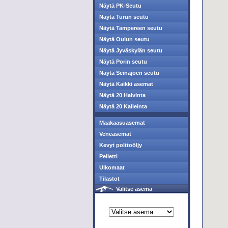
Näytä PK-Seutu
Näytä Turun seutu
Näytä Tampereen seutu
Näytä Oulun seutu
Näytä Jyväskylän seutu
Näytä Porin seutu
Näytä Seinäjoen seutu
Näytä Kaikki asemat
Näytä 20 Halvinta
Näytä 20 Kalleinta
Maakaasuasemat
Veneasemat
Kevyt polttoöljy
Pelletti
Ulkomaat
Tilastot
Valitse asema