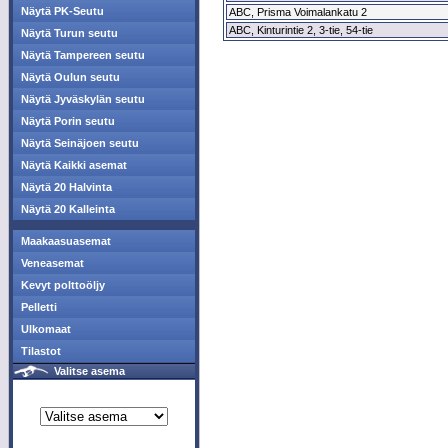
Näytä PK-Seutu
ABC, Prisma Voimalankatu 2
ABC, Kinturintie 2, 3-tie, 54-tie
Näytä Turun seutu
Näytä Tampereen seutu
Näytä Oulun seutu
Näytä Jyväskylän seutu
Näytä Porin seutu
Näytä Seinäjoen seutu
Näytä Kaikki asemat
Näytä 20 Halvinta
Näytä 20 Kalleinta
Maakaasuasemat
Veneasemat
Kevyt polttoöljy
Pelletti
Ulkomaat
Tilastot
Valitse asema