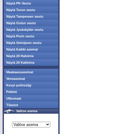
Näytä PK-Seutu
Näytä Turun seutu
Näytä Tampereen seutu
Näytä Oulun seutu
Näytä Jyväskylän seutu
Näytä Porin seutu
Näytä Seinäjoen seutu
Näytä Kaikki asemat
Näytä 20 Halvinta
Näytä 20 Kalleinta
Maakaasuasemat
Veneasemat
Kevyt polttoöljy
Pelletti
Ulkomaat
Tilastot
Valitse asema