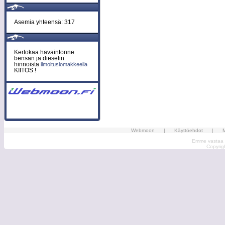
Asemia yhteensä: 317
Kertokaa havaintonne
bensan ja dieselin
hinnoista
ilmoituslomakkeella
KIITOS !
Webmoon
|
Käyttöehdot
|
M
Emme vastaa ma
Copyri