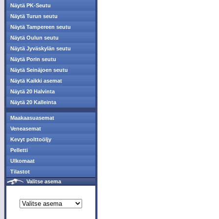
Näytä PK-Seutu
Näytä Turun seutu
Näytä Tampereen seutu
Näytä Oulun seutu
Näytä Jyväskylän seutu
Näytä Porin seutu
Näytä Seinäjoen seutu
Näytä Kaikki asemat
Näytä 20 Halvinta
Näytä 20 Kalleinta
Maakaasuasemat
Veneasemat
Kevyt polttoöljy
Pelletti
Ulkomaat
Tilastot
Valitse asema