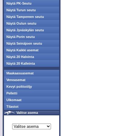
Näytä PK-Seutu
Näytä Turun seutu
Näytä Tampereen seutu
Näytä Oulun seutu
Näytä Jyväskylän seutu
Näytä Porin seutu
Näytä Seinäjoen seutu
Näytä Kaikki asemat
Näytä 20 Halvinta
Näytä 20 Kalleinta
Maakaasuasemat
Veneasemat
Kevyt polttoöljy
Pelletti
Ulkomaat
Tilastot
Valitse asema