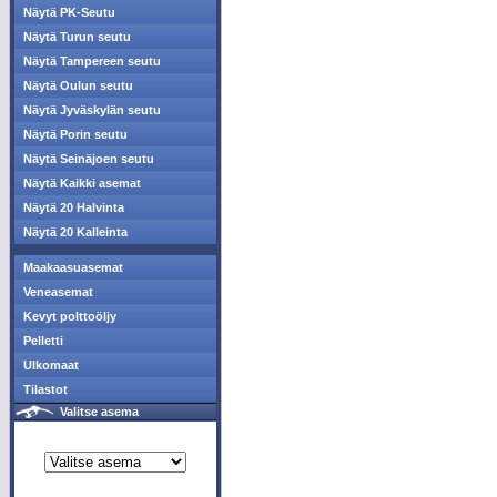
Näytä PK-Seutu
Näytä Turun seutu
Näytä Tampereen seutu
Näytä Oulun seutu
Näytä Jyväskylän seutu
Näytä Porin seutu
Näytä Seinäjoen seutu
Näytä Kaikki asemat
Näytä 20 Halvinta
Näytä 20 Kalleinta
Maakaasuasemat
Veneasemat
Kevyt polttoöljy
Pelletti
Ulkomaat
Tilastot
Valitse asema