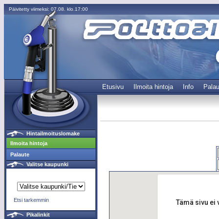
Päivitetty viimeksi: 07.08. klo.17:00
Etusivu
Ilmoita hintoja
Info
Palau
Hintailmoituslomake
Ilmoita hintoja
Palaute
Valitse kaupunki
Etsi tarkemmin
Tämä sivu ei 
Pikalinkit