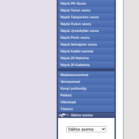
Näytä PK-Seutu
Näytä Turun seutu
Näytä Tampereen seutu
Näytä Oulun seutu
Näytä Jyväskylän seutu
Näytä Porin seutu
Näytä Seinäjoen seutu
Näytä Kaikki asemat
Näytä 20 Halvinta
Näytä 20 Kalleinta
Maakaasuasemat
Veneasemat
Kevyt polttoöljy
Pelletti
Ulkomaat
Tilastot
Valitse asema