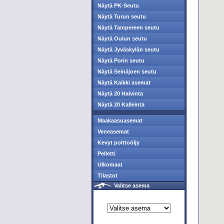
Näytä PK-Seutu
Näytä Turun seutu
Näytä Tampereen seutu
Näytä Oulun seutu
Näytä Jyväskylän seutu
Näytä Porin seutu
Näytä Seinäjoen seutu
Näytä Kaikki asemat
Näytä 20 Halvinta
Näytä 20 Kalleinta
Maakaasuasemat
Veneasemat
Kevyt polttoöljy
Pelletti
Ulkomaat
Tilastot
Valitse asema