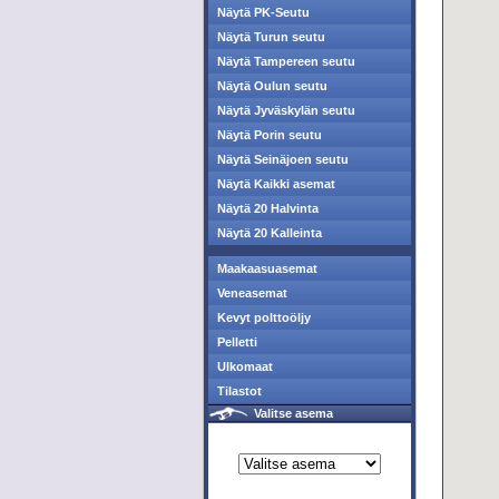
Näytä PK-Seutu
Näytä Turun seutu
Näytä Tampereen seutu
Näytä Oulun seutu
Näytä Jyväskylän seutu
Näytä Porin seutu
Näytä Seinäjoen seutu
Näytä Kaikki asemat
Näytä 20 Halvinta
Näytä 20 Kalleinta
Maakaasuasemat
Veneasemat
Kevyt polttoöljy
Pelletti
Ulkomaat
Tilastot
Valitse asema