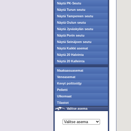
Näytä PK-Seutu
Näytä Turun seutu
Näytä Tampereen seutu
Näytä Oulun seutu
Näytä Jyväskylän seutu
Näytä Porin seutu
Näytä Seinäjoen seutu
Näytä Kaikki asemat
Näytä 20 Halvinta
Näytä 20 Kalleinta
Maakaasuasemat
Veneasemat
Kevyt polttoöljy
Pelletti
Ulkomaat
Tilastot
Valitse asema