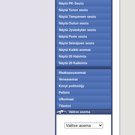
Näytä PK-Seutu
Näytä Turun seutu
Näytä Tampereen seutu
Näytä Oulun seutu
Näytä Jyväskylän seutu
Näytä Porin seutu
Näytä Seinäjoen seutu
Näytä Kaikki asemat
Näytä 20 Halvinta
Näytä 20 Kalleinta
Maakaasuasemat
Veneasemat
Kevyt polttoöljy
Pelletti
Ulkomaat
Tilastot
Valitse asema