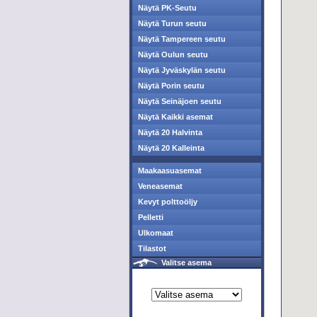
Näytä PK-Seutu
Näytä Turun seutu
Näytä Tampereen seutu
Näytä Oulun seutu
Näytä Jyväskylän seutu
Näytä Porin seutu
Näytä Seinäjoen seutu
Näytä Kaikki asemat
Näytä 20 Halvinta
Näytä 20 Kalleinta
Maakaasuasemat
Veneasemat
Kevyt polttoöljy
Pelletti
Ulkomaat
Tilastot
Valitse asema