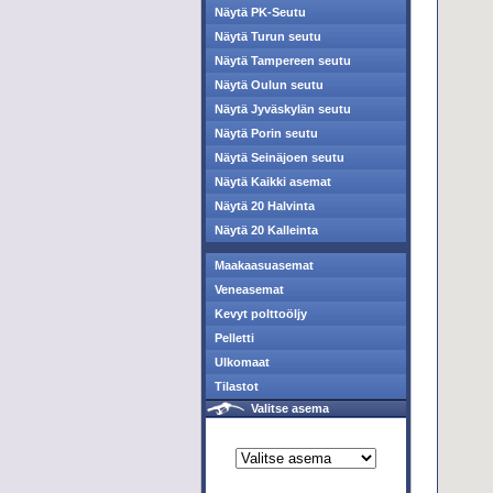
Näytä PK-Seutu
Näytä Turun seutu
Näytä Tampereen seutu
Näytä Oulun seutu
Näytä Jyväskylän seutu
Näytä Porin seutu
Näytä Seinäjoen seutu
Näytä Kaikki asemat
Näytä 20 Halvinta
Näytä 20 Kalleinta
Maakaasuasemat
Veneasemat
Kevyt polttoöljy
Pelletti
Ulkomaat
Tilastot
Valitse asema