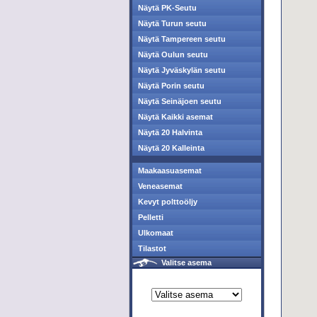
Näytä PK-Seutu
Näytä Turun seutu
Näytä Tampereen seutu
Näytä Oulun seutu
Näytä Jyväskylän seutu
Näytä Porin seutu
Näytä Seinäjoen seutu
Näytä Kaikki asemat
Näytä 20 Halvinta
Näytä 20 Kalleinta
Maakaasuasemat
Veneasemat
Kevyt polttoöljy
Pelletti
Ulkomaat
Tilastot
Valitse asema